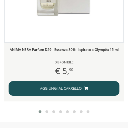
ANIMA NERA Parfum D29 - Essenza 30% - Ispirato a Olympēa 15 ml
DISPONIBILE
€ 5,
90
AGGIUNGI AL CARRELLO