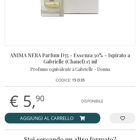
ANIMA NERA Parfum D35 - Essenza 30% - Ispirato a
Gabrielle (Chanel) 15 ml
Profumo equivalente a Gabrielle - Donna
CODICE:
15 D35
€
5,
90
DISPONIBILE
AGGIUNGI AL CARRELLO
Stai cercando un altro formato?