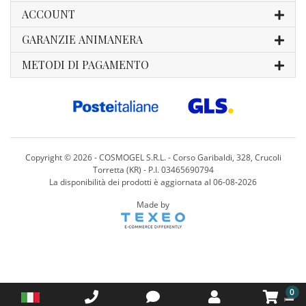
ACCOUNT
GARANZIE ANIMANERA
METODI DI PAGAMENTO
Copyright ©
2026 - COSMOGEL S.R.L. - Corso Garibaldi, 328, Crucoli
Torretta (KR) - P.I. 03465690794
La disponibilità dei prodotti è aggiornata al 06-08-2026
Made by
0
Informativa sulla raccolta