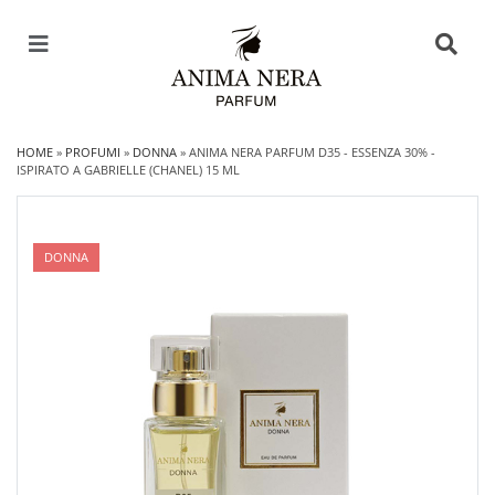
HOME
»
PROFUMI
»
DONNA
»
ANIMA NERA PARFUM D35 - ESSENZA 30% -
ISPIRATO A GABRIELLE (CHANEL) 15 ML
DONNA