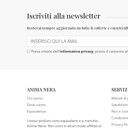
Iscriviti alla newsletter
Resterai sempre aggiornato su tutte le offerte e i nostri ult
Presa visione dell'
informativa privacy
, presto il consenso al
ANIMA NERA
SERVIZ
Chi siamo
Metodi di
Dove siamo
Spedizioni
Equivalenze
Resi e sost
Condizioni
I nostri profumi sono equivalenti e a marchio
Privacy Po
Anima Nera. Non sono in alcun modo affiliati ai