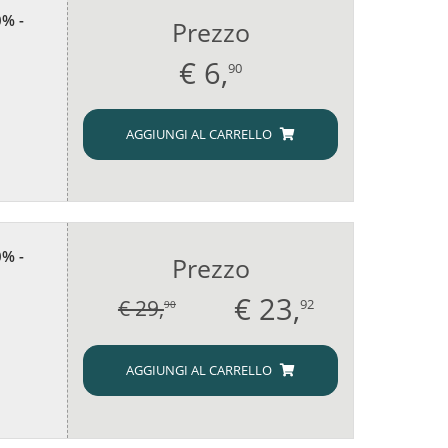
% -
Prezzo
€
6,
90
AGGIUNGI AL CARRELLO
% -
Prezzo
€
23,
€ 29,
92
90
AGGIUNGI AL CARRELLO