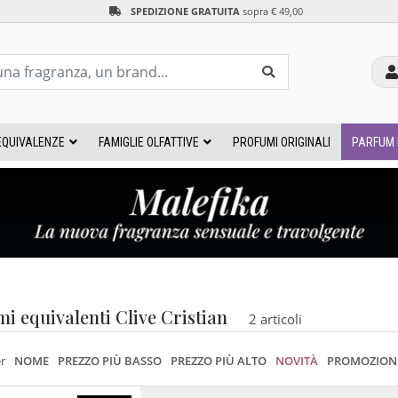
SPEDIZIONE GRATUITA
sopra € 49,00
EQUIVALENZE
FAMIGLIE OLFATTIVE
PROFUMI ORIGINALI
PARFUM 
i equivalenti Clive Cristian
2 articoli
er
NOME
PREZZO PIÙ BASSO
PREZZO PIÙ ALTO
NOVITÀ
PROMOZION