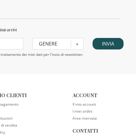
imi arrivi
 trattamento dei miei dati per l'invio di newsletter.
IO CLIENTI
ACCOUNT
 pagamento
Il mio account
I miei ordini
ituzioni
Area riservata
 di vendita
CONTATTI
licy