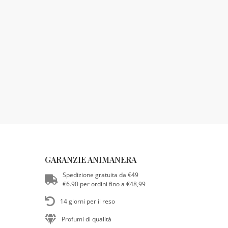
GARANZIE ANIMANERA
Spedizione gratuita da €49
€6.90 per ordini fino a €48,99
14 giorni per il reso
Profumi di qualità