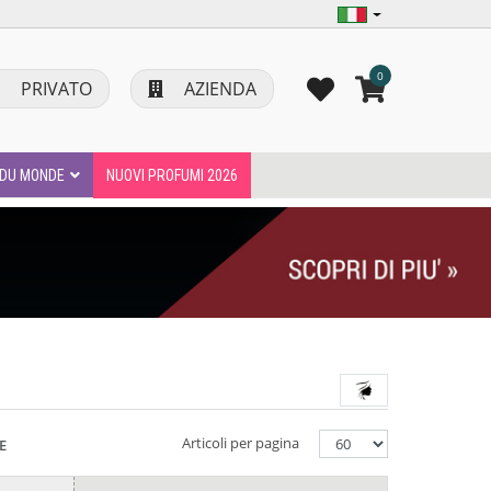
0
PRIVATO
AZIENDA
DU MONDE
NUOVI PROFUMI 2026
Articoli per pagina
E