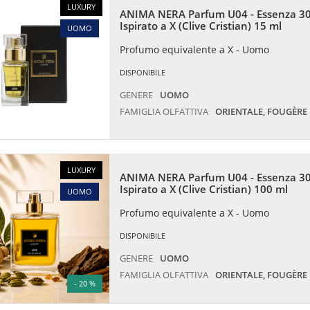
LUXURY
ANIMA NERA Parfum U04 - Essenza 30
Ispirato a X (Clive Cristian) 15 ml
UOMO
Profumo equivalente a X - Uomo
DISPONIBILE
GENERE
UOMO
FAMIGLIA OLFATTIVA
ORIENTALE, FOUGÈRE
LUXURY
ANIMA NERA Parfum U04 - Essenza 30
Ispirato a X (Clive Cristian) 100 ml
UOMO
Profumo equivalente a X - Uomo
DISPONIBILE
GENERE
UOMO
FAMIGLIA OLFATTIVA
ORIENTALE, FOUGÈRE
- 20 %