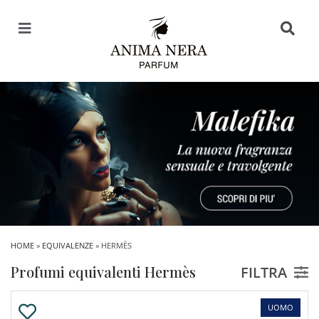
HOME
»
EQUIVALENZE
» HERMÈS
Profumi equivalenti Hermès
FILTRA
UOMO