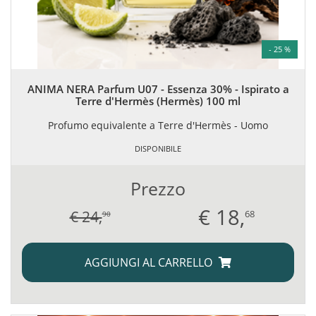
- 25 %
ANIMA NERA Parfum U07 - Essenza 30% - Ispirato a
Terre d'Hermès (Hermès) 100 ml
Profumo equivalente a Terre d'Hermès - Uomo
DISPONIBILE
Prezzo
€
18,
€ 24,
68
90
AGGIUNGI AL CARRELLO