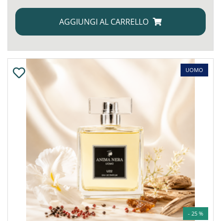
AGGIUNGI AL CARRELLO
UOMO
- 25 %