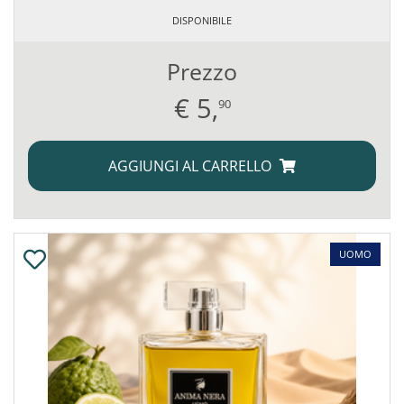
DISPONIBILE
Prezzo
€
5,
90
AGGIUNGI AL CARRELLO
UOMO