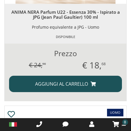
ANIMA NERA Parfum U22 - Essenza 30% - Ispirato a
JPG (Jean Paul Gaultier) 100 ml
Profumo equivalente a JPG - Uomo
DISPONIBILE
Prezzo
€
18,
€ 24,
68
90
AGGIUNGI AL CARRELLO
UOMO
0