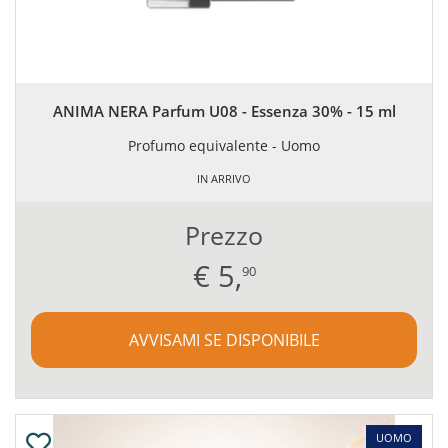
ANIMA NERA Parfum U08 - Essenza 30% - 15 ml
Profumo equivalente - Uomo
IN ARRIVO
Prezzo
€
5,
90
AVVISAMI SE DISPONIBILE
UOMO