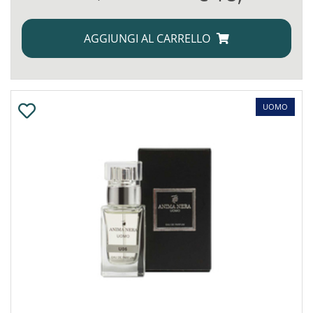
AGGIUNGI AL CARRELLO
UOMO