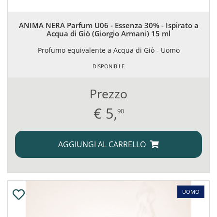
ANIMA NERA Parfum U06 - Essenza 30% - Ispirato a
Acqua di Giò (Giorgio Armani) 15 ml
Profumo equivalente a Acqua di Giò - Uomo
DISPONIBILE
Prezzo
€
5,
90
AGGIUNGI AL CARRELLO
UOMO