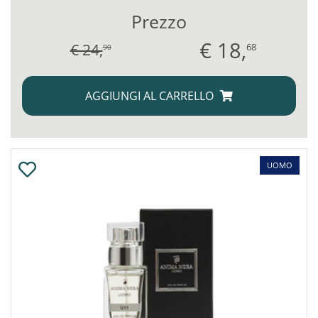
Prezzo
€
18,
€ 24,
68
90
AGGIUNGI AL CARRELLO
UOMO