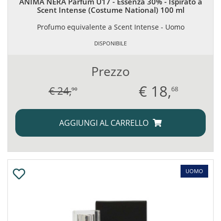
ANIMA NERA Parfum U17 - Essenza 30% - Ispirato a
Scent Intense (Costume National) 100 ml
Profumo equivalente a Scent Intense - Uomo
DISPONIBILE
Prezzo
€
18,
€ 24,
68
90
AGGIUNGI AL CARRELLO
UOMO