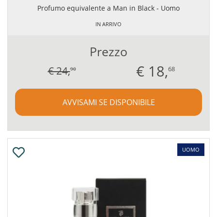
Profumo equivalente a Man in Black - Uomo
IN ARRIVO
Prezzo
€
18,
€ 24,
68
90
AVVISAMI SE DISPONIBILE
UOMO