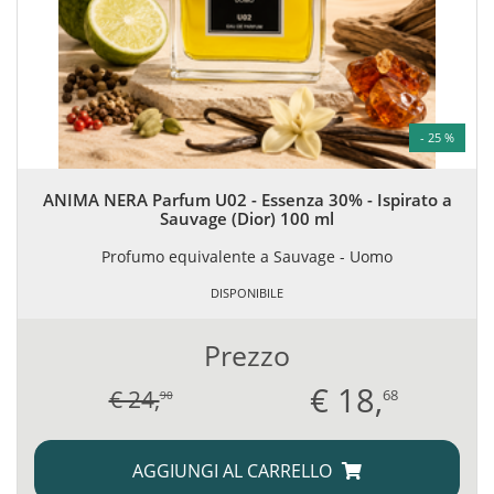
- 25 %
ANIMA NERA Parfum U02 - Essenza 30% - Ispirato a
Sauvage (Dior) 100 ml
Profumo equivalente a Sauvage - Uomo
DISPONIBILE
Prezzo
€
18,
€ 24,
68
90
AGGIUNGI AL CARRELLO