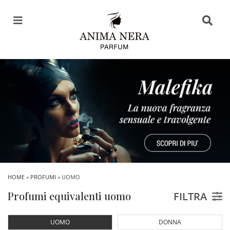
HOME
»
PROFUMI
» UOMO
Profumi equivalenti uomo
FILTRA
UOMO
DONNA