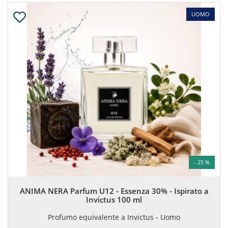
UOMO
- 25 %
ANIMA NERA Parfum U12 - Essenza 30% - Ispirato a
Invictus 100 ml
Profumo equivalente a Invictus - Uomo