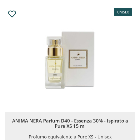
UNISEX
ANIMA NERA Parfum D40 - Essenza 30% - Ispirato a
Pure XS 15 ml
Profumo equivalente a Pure XS - Unisex