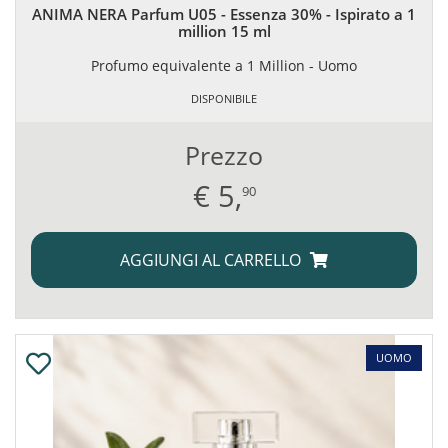
ANIMA NERA Parfum U05 - Essenza 30% - Ispirato a 1
million 15 ml
Profumo equivalente a 1 Million - Uomo
DISPONIBILE
Prezzo
€
5,
90
AGGIUNGI AL CARRELLO
UOMO