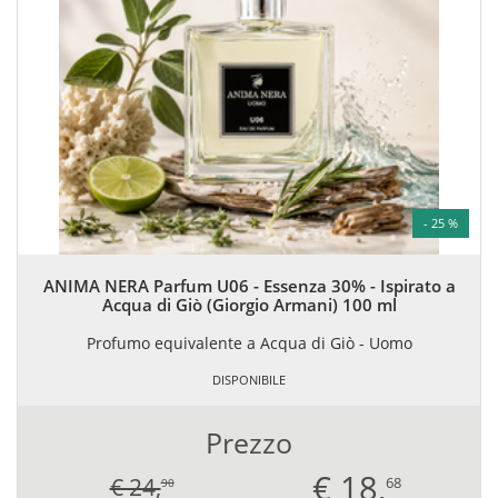
- 25 %
ANIMA NERA Parfum U06 - Essenza 30% - Ispirato a
Acqua di Giò (Giorgio Armani) 100 ml
Profumo equivalente a Acqua di Giò - Uomo
DISPONIBILE
Prezzo
€
18,
€ 24,
68
90