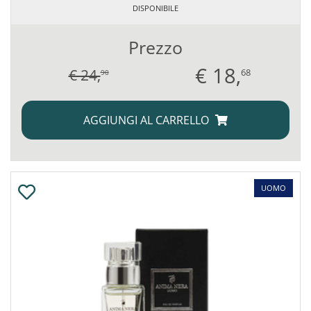
DISPONIBILE
Prezzo
€
18,
€ 24,
68
90
AGGIUNGI AL CARRELLO
UOMO