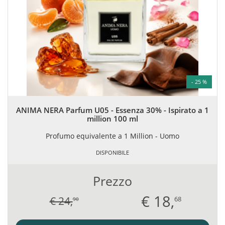
- 25 %
ANIMA NERA Parfum U05 - Essenza 30% - Ispirato a 1
million 100 ml
Profumo equivalente a 1 Million - Uomo
DISPONIBILE
Prezzo
€
18,
€ 24,
68
90