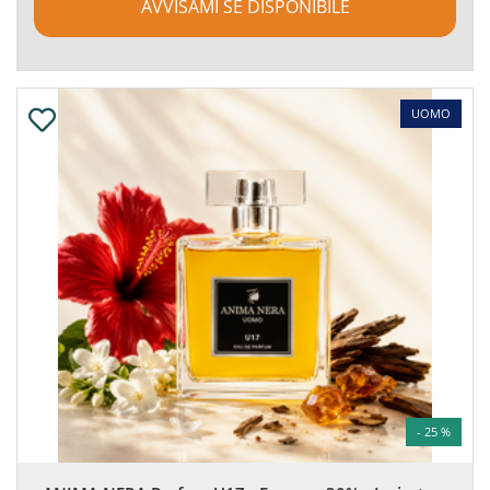
AVVISAMI SE DISPONIBILE
UOMO
- 25 %