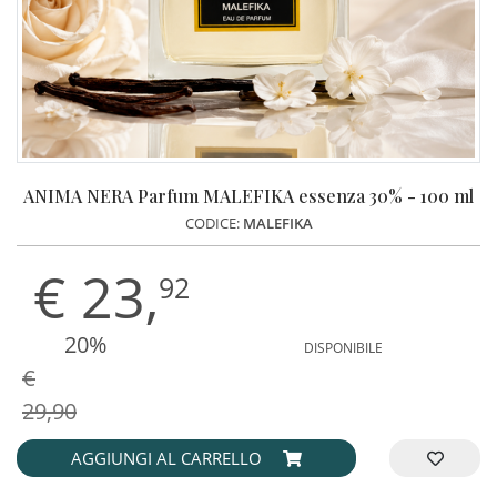
ANIMA NERA Parfum MALEFIKA essenza 30% - 100 ml
CODICE:
MALEFIKA
€
23,
92
20%
DISPONIBILE
€
29,90
AGGIUNGI AL CARRELLO