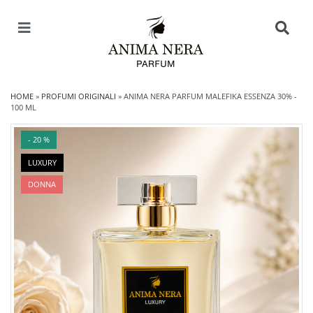
HOME
»
PROFUMI ORIGINALI
»
ANIMA NERA PARFUM MALEFIKA ESSENZA 30% -
100 ML
- 20 %
LUXURY
DONNA