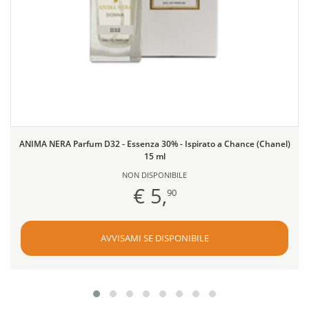
ANIMA NERA Parfum D32 - Essenza 30% - Ispirato a Chance (Chanel)
15 ml
NON DISPONIBILE
€ 5,
90
AVVISAMI SE DISPONIBILE